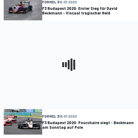
FORMEL 3
19.07.2020
F3 Budapest 2020: Erster Sieg für David
Beckmann - Viscaal tragischer Held
FORMEL 3
18.07.2020
F3 Budapest 2020: Pourchaire siegt - Beckmann
am Sonntag auf Pole