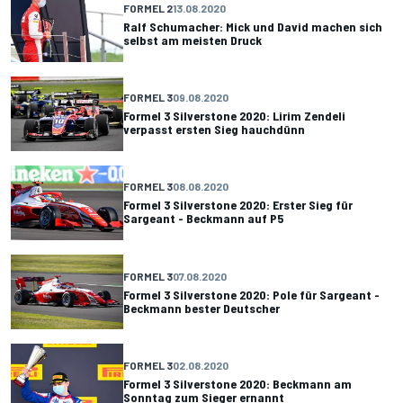
FORMEL 2
13.08.2020
Ralf Schumacher: Mick und David machen sich
selbst am meisten Druck
FORMEL 3
09.08.2020
Formel 3 Silverstone 2020: Lirim Zendeli
verpasst ersten Sieg hauchdünn
FORMEL 3
08.08.2020
Formel 3 Silverstone 2020: Erster Sieg für
Sargeant - Beckmann auf P5
FORMEL 3
07.08.2020
Formel 3 Silverstone 2020: Pole für Sargeant -
Beckmann bester Deutscher
FORMEL 3
02.08.2020
Formel 3 Silverstone 2020: Beckmann am
Sonntag zum Sieger ernannt