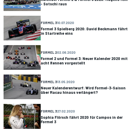
- Sotschi raus
FORMEL 3
10.07.2020
Formel 3 Spielberg 2020: David Beckmann fährt
in Startreihe eins
FORMEL 2
02.06.2020
Formel 2 und Formel 3: Neuer Kalender 2020 mit
acht Rennen vorgestellt
FORMEL 3
13.05.2020
Neuer Kalenderentwurf: Wird Formel-3-Saison
über Macau hinaus verlängert?
FORMEL 3
27.02.2020
Sophia Flörsch fährt 2020 für Campos in der
Formel 3