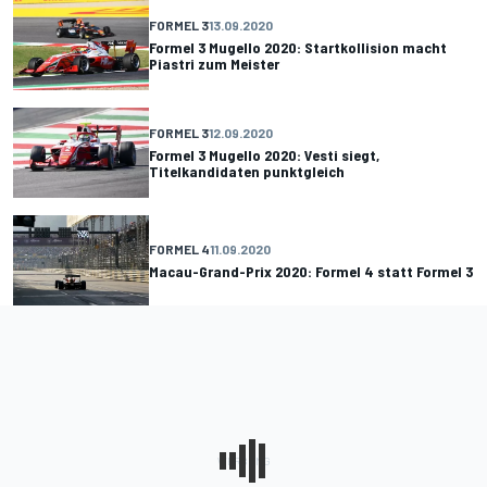
FORMEL 3
13.09.2020
Formel 3 Mugello 2020: Startkollision macht
Piastri zum Meister
FORMEL 3
12.09.2020
Formel 3 Mugello 2020: Vesti siegt,
Titelkandidaten punktgleich
FORMEL 4
11.09.2020
Macau-Grand-Prix 2020: Formel 4 statt Formel 3