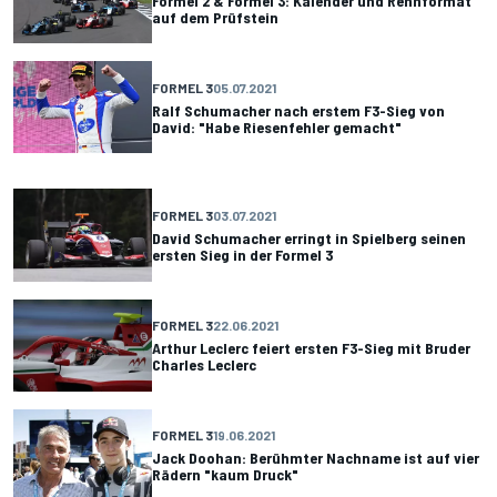
Formel 2 & Formel 3: Kalender und Rennformat
auf dem Prüfstein
FORMEL 3
05.07.2021
Ralf Schumacher nach erstem F3-Sieg von
David: "Habe Riesenfehler gemacht"
FORMEL 3
03.07.2021
David Schumacher erringt in Spielberg seinen
ersten Sieg in der Formel 3
FORMEL 3
22.06.2021
Arthur Leclerc feiert ersten F3-Sieg mit Bruder
Charles Leclerc
FORMEL 3
19.06.2021
Jack Doohan: Berühmter Nachname ist auf vier
Rädern "kaum Druck"