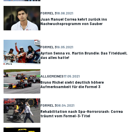
FORMEL 3
18.06.2021
Juan Manuel Correa kehrt zurück ins
Nachwuchsprogramm von Sauber
FORMEL 3
19.05.2021
Ayrton Senna vs. Martin Brundle: Das Titelduell,
das alles hatte!
ALLGEMEINES
17.05.2021
Bruno Michel sieht deutlich höhere
Aufmerksamkeit für die Formel 3
FORMEL 3
06.04.2021
Rehabilitation nach Spa-Horrorcrash: Correa
träumt vom Formel-3-Titel