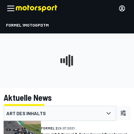
FORMEL 1
MOTOGP
DTM
Aktuelle News
ART DES INHALTS
FORMEL 2
29.07.2021