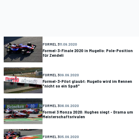
FORMEL 3
11.09.2020
Formel-3-Finale 2020 in Mugello: Pole-Position
für Zendeli
FORMEL 3
09.09.2020
Formel-3-Pilot glaubt: Mugello wird im Rennen
"nicht so ein Spaß"
FORMEL 3
06.09.2020
Formel 3 Monza 2020: Hughes siegt - Drama um
Meisterschaftsrivalen
FORMEL 3
05.09.2020