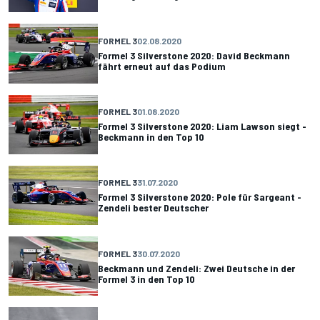
FORMEL 3
02.08.2020
Formel 3 Silverstone 2020: David Beckmann
fährt erneut auf das Podium
FORMEL 3
01.08.2020
Formel 3 Silverstone 2020: Liam Lawson siegt -
Beckmann in den Top 10
FORMEL 3
31.07.2020
Formel 3 Silverstone 2020: Pole für Sargeant -
Zendeli bester Deutscher
FORMEL 3
30.07.2020
Beckmann und Zendeli: Zwei Deutsche in der
Formel 3 in den Top 10