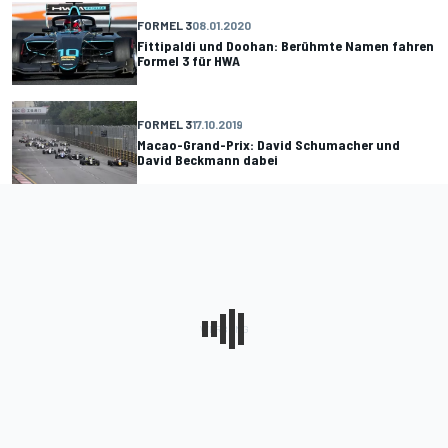
FORMEL 3
08.01.2020
Fittipaldi und Doohan: Berühmte Namen fahren
Formel 3 für HWA
FORMEL 3
17.10.2019
Macao-Grand-Prix: David Schumacher und
David Beckmann dabei