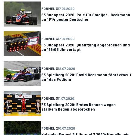
FORMEL 3
17.07.2020
F3 Budapest 2020: Pole für Smoljar - Beckmann
auf P14 bester Deutscher
FORMEL 3
17.07.2020
F3 Budapest 2020: Qualifying abgebrochen und
auf 19:05 Uhr vertagt
FORMEL 3
12.07.2020
F3 Spielberg 2020: David Beckmann fährt erneut
auf das Podium
FORMEL 3
11.07.2020
F3 Spielberg 2020: Erstes Rennen wegen
starkem Regen abgebrochen
FORMEL 2
10.07.2020
Kalender Formel 2 & Formel 3 2020: Mugello rein