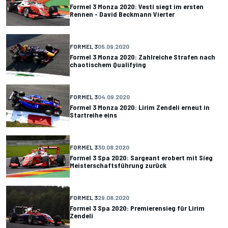
Formel 3 Monza 2020: Vesti siegt im ersten
Rennen - David Beckmann Vierter
FORMEL 3
05.09.2020
Formel 3 Monza 2020: Zahlreiche Strafen nach
chaotischem Qualifying
FORMEL 3
04.09.2020
Formel 3 Monza 2020: Lirim Zendeli erneut in
Startreihe eins
FORMEL 3
30.08.2020
Formel 3 Spa 2020: Sargeant erobert mit Sieg
Meisterschaftsführung zurück
FORMEL 3
29.08.2020
Formel 3 Spa 2020: Premierensieg für Lirim
Zendeli