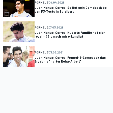
FORMEL 3
04.04.2021
Juan Manuel Correa: So lief sein Comeback bei
den F3-Tests in Spielberg
FORMEL 2
07.03.2021
Juan Manuel Correa: Huberts Familie hat sich
regelmäßig nach mir erkundigt
FORMEL 3
03.03.2021
Juan Manuel Correa: Formel-3-Comeback das
Ergebnis "harter Reha-Arbeit"